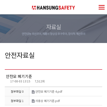
자료실
안전성능 우선주의, 제품의 항상성 추구주의, 창의적 개선주의
안전자료실
안전모 폐기기준
17-08-03 13:15
7,512회
첨부파일 0
안전모 폐기기준 4.pdf
첨부파일 1
사용상 폐기기준.pdf