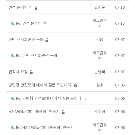
견적 문의의 건
민경준
07-10
최고관리
Re: 견적 문의의 건
07-18
자
이번 전시회관련 문의
김웅
07-07
최고관리
Re: 이번 전시회관련 문의
07-07
자
견적서 요청
손병국
07-07
경량형 안전모에 대해서 질문 드립니다.
김호
07-06
Re: 경량형 안전모에 대해서 질문 드립니다.
07-06
HS-A904a-CR1 [통풍형] 인증서
박주형
07-06
최고관리
Re: HS-A904a-CR1 [통풍형] 인증서
07-06
자