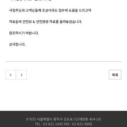
사업주님과 고객님들께 조금이라도 업무에 도움을 드리고자
자료실에 안전모 & 안전관련 자료를 올려놓았습니다.
참조하시기 바랍니다.
감사합니다.
목록
07055 서울특별시 동작구 상도로 52(대방동 404-10)
TEL : 02-821-1665 FAX : 02-821-9888