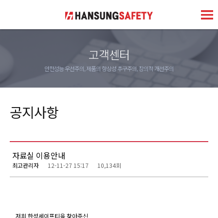
고객센터
안전성능 우선주의, 제품의 항상성 추구주의, 창의적 개선주의
공지사항
자료실 이용안내
최고관리자
12-11-27 15:17
10,134회
저희 한성세이프티을 찾아주신