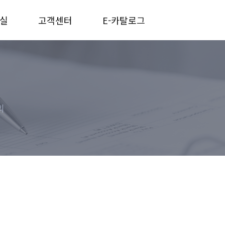
실
고객센터
E-카탈로그
의