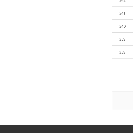
241
240
239
238