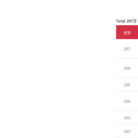
Total 297건
번호
267
266
265
264
263
262