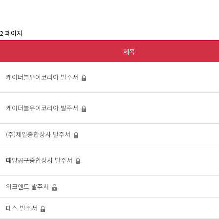
2 페이지
제목
케이더블유이코리아
발주서
케이더블유이코리아
발주서
(주)제일종합상사
발주서
태양공구종합상사
발주서
위크앤드
발주서
테스
발주서