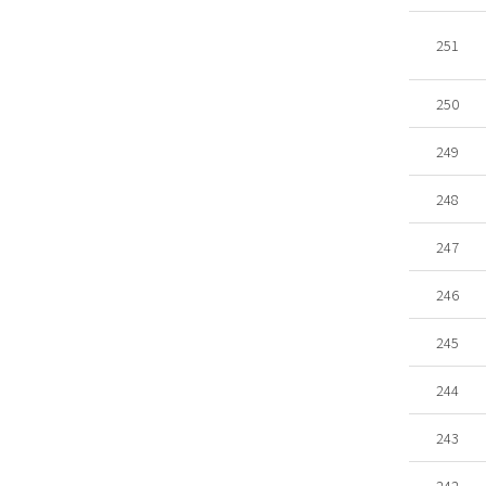
251
250
249
248
247
246
245
244
243
242