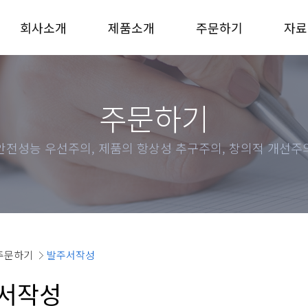
회사소개
제품소개
주문하기
자료
주문하기
안전성능 우선주의, 제품의 항상성 추구주의, 창의적 개선주
주문하기
발주서작성
서작성